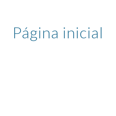
ip to main content
Skip to navigat
Página inicial